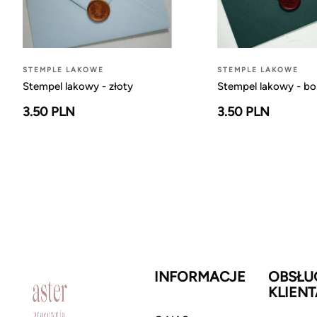
STEMPLE LAKOWE
STEMPLE LAKOWE
Stempel lakowy - złoty
Stempel lakowy - b
3.50 PLN
3.50 PLN
INFORMACJE
OBSŁU
KLIENT