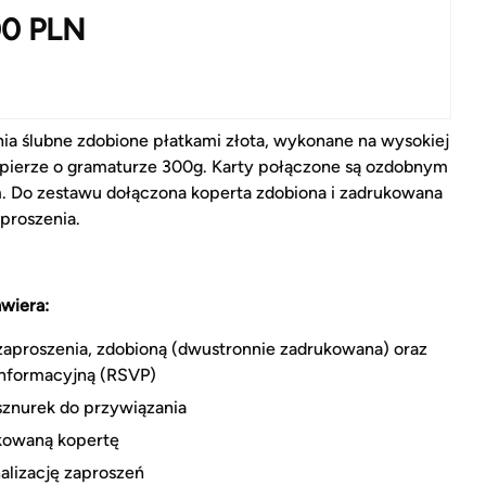
00
PLN
ia ślubne zdobione płatkami złota, wykonane na wysokiej
apierze o gramaturze 300g. Karty połączone są ozdobnym
. Do zestawu dołączona koperta zdobiona i zadrukowana
aproszenia.
wiera:
zaproszenia, zdobioną (dwustronnie zadrukowana) oraz
informacyjną (RSVP)
sznurek do przywiązania
kowaną kopertę
alizację zaproszeń