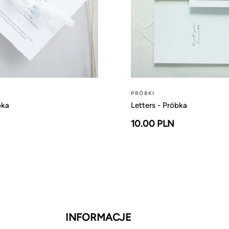
PRÓBKI
bka
Letters - Próbka
10.00 PLN
INFORMACJE