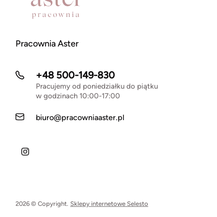
Pracownia Aster
+48 500-149-830
Pracujemy od poniedziałku do piątku
w godzinach 10:00-17:00
biuro@pracowniaaster.pl
2026 © Copyright.
Sklepy internetowe Selesto