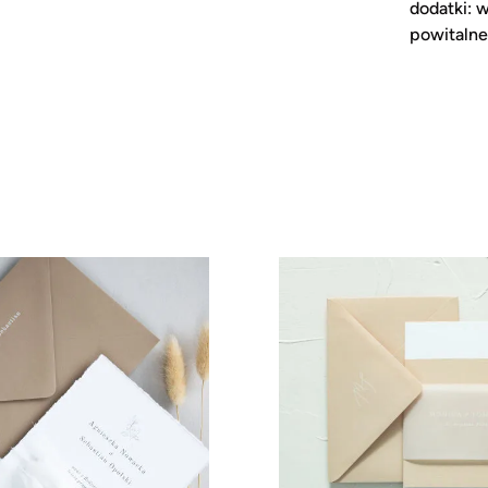
dodatki: w
powitalne