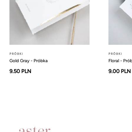
PRÓBKI
PRÓBKI
Gold Gray - Próbka
Floral - Pró
9.50 PLN
9.00 PLN