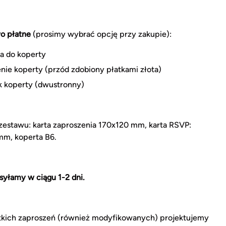
o płatne
(prosimy wybrać opcję przy zakupie):
a do koperty
nie koperty (przód zdobiony płatkami złota)
 koperty (dwustronny)
estawu: karta zaproszenia 170x120 mm, karta RSVP:
m, koperta B6.
syłamy w ciągu 1-2 dni.
kich zaproszeń (również modyfikowanych) projektujemy