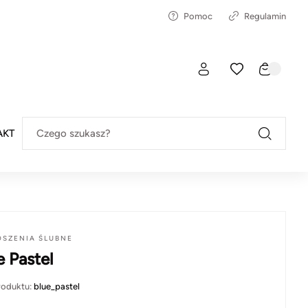
Pomoc
Regulamin
AKT
Czego szukasz?
OSZENIA ŚLUBNE
e Pastel
roduktu:
blue_pastel