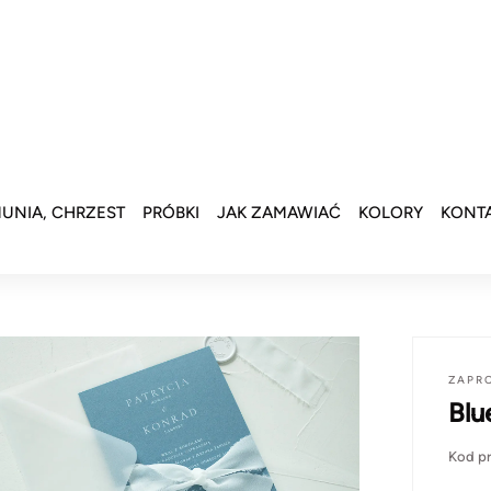
UNIA, CHRZEST
PRÓBKI
JAK ZAMAWIAĆ
KOLORY
KONT
ZAPR
Blu
Kod p