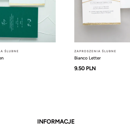
IA ŚLUBNE
ZAPROSZENIA ŚLUBNE
en
Bianco Letter
9.50 PLN
INFORMACJE