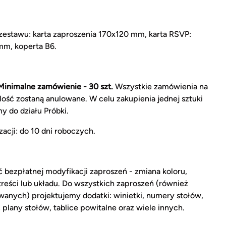
estawu: karta zaproszenia 170x120 mm, karta RSVP:
m, koperta B6.
Minimalne zamówienie - 30 szt.
Wszystkie zamówienia na
ilość zostaną anulowane. W celu zakupienia jednej sztuki
y do działu Próbki.
zacji: do 10 dni roboczych.
 bezpłatnej modyfikacji zaproszeń - zmiana koloru,
 treści lub układu. Do wszystkich zaproszeń (również
anych) projektujemy dodatki: winietki, numery stołów,
 plany stołów, tablice powitalne oraz wiele innych.