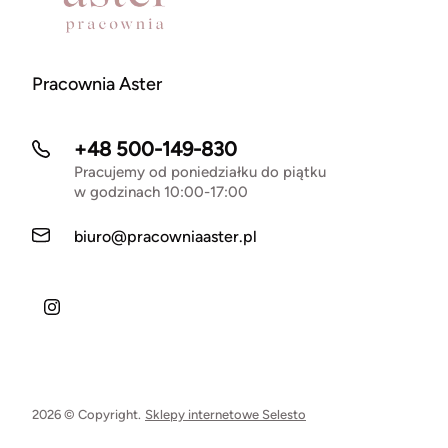
Pracownia Aster
+48 500-149-830
Pracujemy od poniedziałku do piątku
w godzinach 10:00-17:00
biuro@pracowniaaster.pl
2026 © Copyright.
Sklepy internetowe Selesto