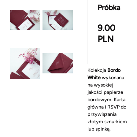
Próbka
9.00
PLN
Kolekcja
Bordo
White
wykonana
na wysokiej
jakości papierze
bordowym. Karta
główna i RSVP do
przywiązania
złotym sznurkiem
lub spinką.