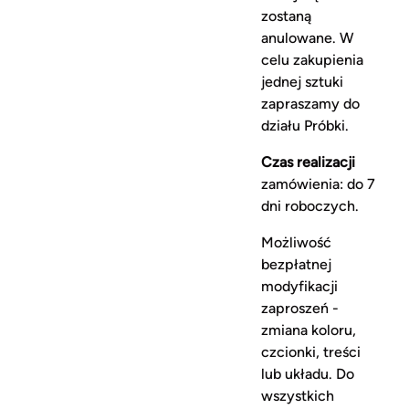
zostaną
anulowane. W
celu zakupienia
jednej sztuki
zapraszamy do
działu Próbki.
Czas realizacji
zamówienia: do 7
dni roboczych.
Możliwość
bezpłatnej
modyfikacji
zaproszeń -
zmiana koloru,
czcionki, treści
lub układu. Do
wszystkich