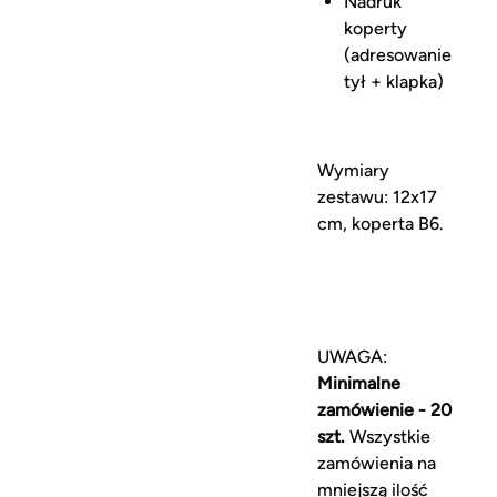
Nadruk
koperty
(adresowanie
tył + klapka)
Wymiary
zestawu: 12x17
cm, koperta B6.
UWAGA:
Minimalne
zamówienie - 20
szt.
Wszystkie
zamówienia na
mniejszą ilość