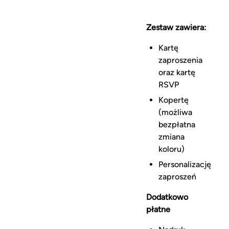
Zestaw zawiera:
Kartę
zaproszenia
oraz kartę
RSVP
Kopertę
(możliwa
bezpłatna
zmiana
koloru)
Personalizację
zaproszeń
Dodatkowo
płatne