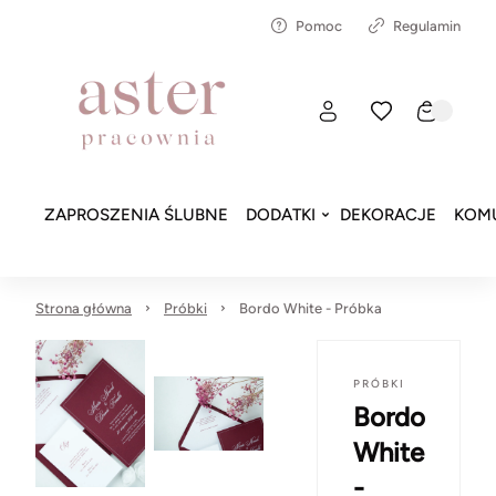
Pomoc
Regulamin
ZAPROSZENIA ŚLUBNE
DODATKI
DEKORACJE
KOMU
Strona główna
Próbki
Bordo White - Próbka
PRÓBKI
Bordo
White
-