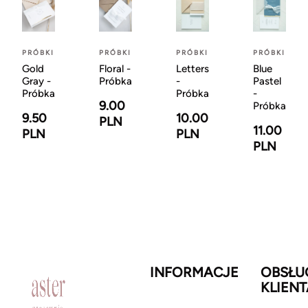
PRÓBKI
PRÓBKI
PRÓBKI
PRÓBKI
Gold
Floral -
Letters
Blue
Gray -
Próbka
-
Pastel
Próbka
Próbka
-
9.00
Próbka
9.50
10.00
PLN
11.00
PLN
PLN
PLN
INFORMACJE
OBSŁU
KLIENT