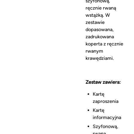
szyfonową,
ręcznie rwaną
wstążką. W
zestawie
dopasowana,
zadrukowana
koperta z ręcznie
rwanym
krawędziami.
Zestaw zawiera:
Kartę
zaproszenia
Kartę
informacyjna
Szyfonową,
rwaną