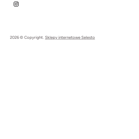
2026 © Copyright.
Sklepy internetowe Selesto