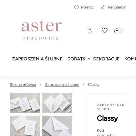
Pomoc
Regulamin
ZAPROSZENIA ŚLUBNE
DODATKI
DEKORACJE
KOMU
Strona główna
Zaproszenia ślubne
Classy
ZAPROSZENIA
ŚLUBNE
Classy
Kod
produktu: