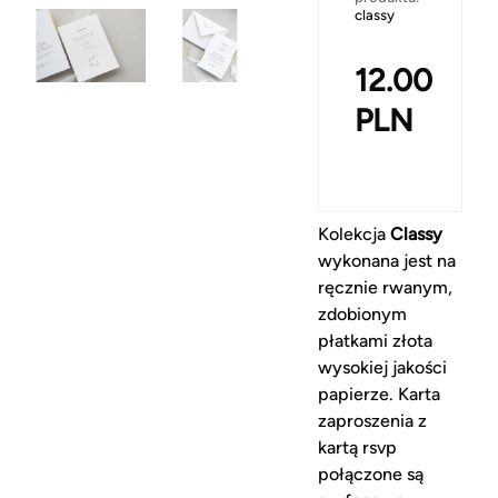
classy
12.00
PLN
Kolekcja
Classy
wykonana jest na
ręcznie rwanym,
zdobionym
płatkami złota
wysokiej jakości
papierze. Karta
zaproszenia z
kartą rsvp
połączone są