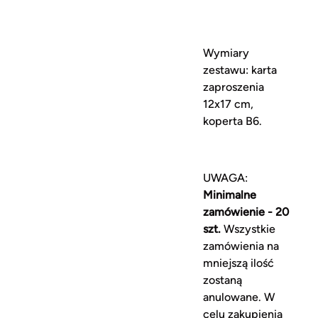
Wymiary
zestawu: karta
zaproszenia
12x17 cm,
koperta B6.
UWAGA:
Minimalne
zamówienie - 20
szt.
Wszystkie
zamówienia na
mniejszą ilość
zostaną
anulowane. W
celu zakupienia