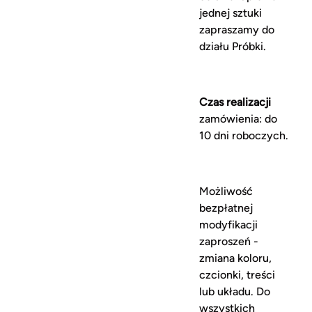
jednej sztuki
zapraszamy do
działu Próbki.
Czas realizacji
zamówienia: do
10 dni roboczych.
Możliwość
bezpłatnej
modyfikacji
zaproszeń -
zmiana koloru,
czcionki, treści
lub układu. Do
wszystkich