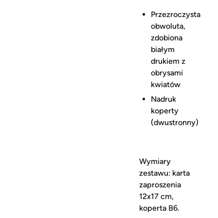
Przezroczysta
obwoluta,
zdobiona
białym
drukiem z
obrysami
kwiatów
Nadruk
koperty
(dwustronny)
Wymiary
zestawu: karta
zaproszenia
12x17 cm,
koperta B6.