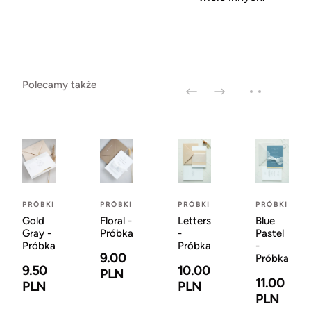
Polecamy także
PRÓBKI
PRÓBKI
PRÓBKI
PRÓBKI
Gold
Floral -
Letters
Blue
Gray -
Próbka
-
Pastel
Próbka
Próbka
-
9.00
Próbka
9.50
10.00
PLN
11.00
PLN
PLN
PLN