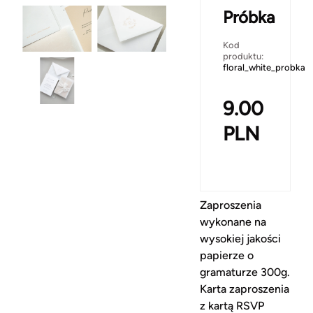
Próbka
Kod
produktu:
floral_white_probka
9.00
PLN
Zaproszenia
wykonane na
wysokiej jakości
papierze o
gramaturze 300g.
Karta zaproszenia
z kartą RSVP