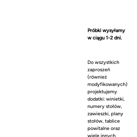
Próbki wysyłamy
w ciągu 1-2 dni.
Do wszystkich
zaproszeń
(również
modyfikowanych)
projektujemy
dodatki: winietki,
numery stołów,
zawieszki, plany
stołów, tablice
powitalne oraz
wiele innych.