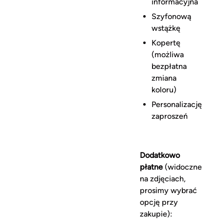
informacyjna
Szyfonową
wstążkę
Kopertę
(możliwa
bezpłatna
zmiana
koloru)
Personalizację
zaproszeń
Dodatkowo
płatne
(widoczne
na zdjęciach,
prosimy wybrać
opcję przy
zakupie):