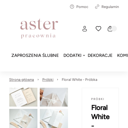
Pomoc
Regulamin
ZAPROSZENIA ŚLUBNE
DODATKI
DEKORACJE
KOMU
Strona główna
Próbki
Floral White - Próbka
PRÓBKI
Floral
White
-