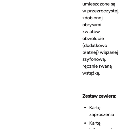
umieszczone są
w przezroczystej,
zdobionej
obrysami
kwiatów
obwolucie
(dodatkowo
płatnej) wiązanej
szyfonową,
ręcznie rwaną
wstążką.
Zestaw zawiera:
Kartę
zaproszenia
Kartę