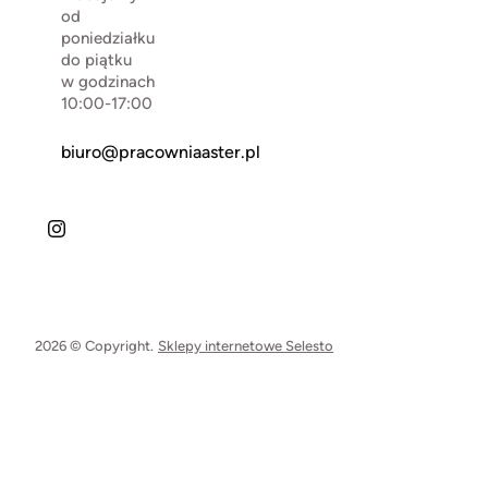
od
poniedziałku
do piątku
w godzinach
10:00-17:00
biuro@pracowniaaster.pl
2026 © Copyright.
Sklepy internetowe Selesto