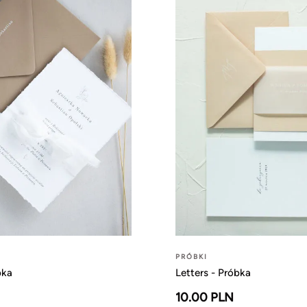
PRÓBKI
bka
Letters - Próbka
10.00 PLN