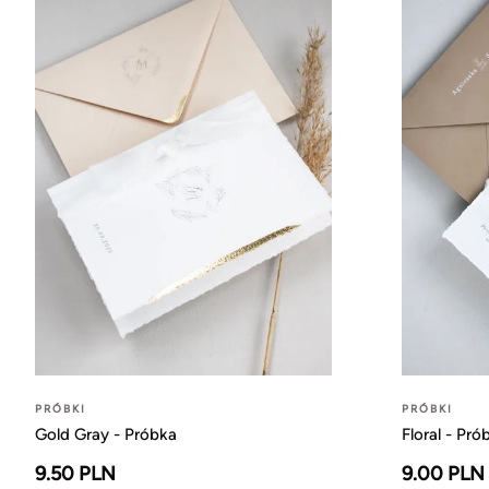
PRÓBKI
PRÓBKI
Gold Gray - Próbka
Floral - Pró
9.50 PLN
9.00 PLN