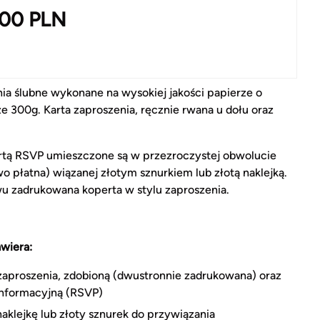
.00
PLN
ia ślubne wykonane na wysokiej jakości papierze o
e 300g. Karta zaproszenia, ręcznie rwana u dołu oraz
rtą RSVP umieszczone są w przezroczystej obwolucie
o płatna) wiązanej złotym sznurkiem lub złotą naklejką.
u zadrukowana koperta w stylu zaproszenia.
wiera:
zaproszenia, zdobioną (dwustronnie zadrukowana) oraz
informacyjną (RSVP)
naklejkę lub złoty sznurek do przywiązania