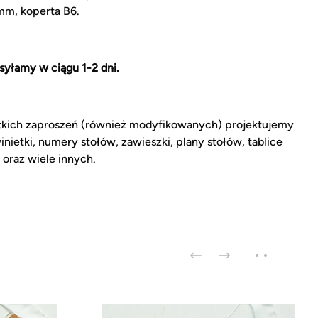
m, koperta B6.
syłamy w ciągu 1-2 dni.
kich zaproszeń (również modyfikowanych) projektujemy
inietki, numery stołów, zawieszki, plany stołów, tablice
 oraz wiele innych.