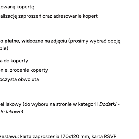
kowaną kopertę
alizację zaproszeń oraz adresowanie kopert
 płatne, widoczne na zdjęciu
(prosimy wybrać opcję
pie):
a do koperty
nie, złocenie koperty
oczysta obwoluta
l lakowy (do wyboru na stronie w kategorii
Dodatki -
le lakowe
)
estawu: karta zaproszenia 170x120 mm, karta RSVP: