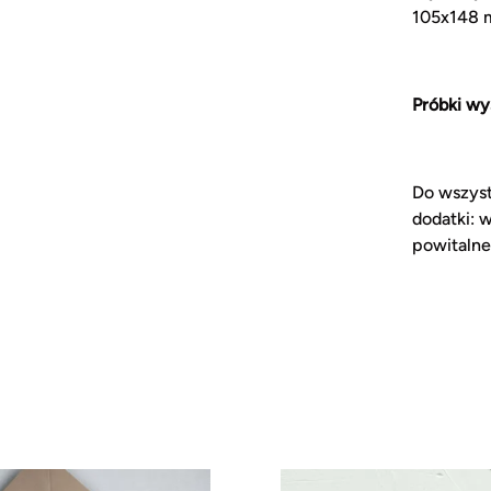
105x148 m
Próbki wy
Do wszyst
dodatki: w
powitalne