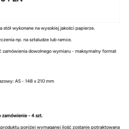
 stół wykonane na wysokiej jakości papierze.
czenia np. na sztaludze lub ramce.
ć zamówienia dowolnego wymiaru - maksymalny format
azowy: A5 - 148 x 210 mm
 zamówienie - 4 szt.
produktu poniżej wymaganej ilość zostanie potraktowana