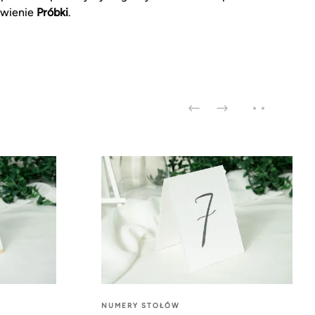
ówienie
Próbki
.
NUMERY STOŁÓW