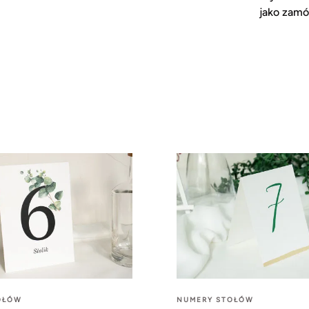
jako zam
OŁÓW
NUMERY STOŁÓW