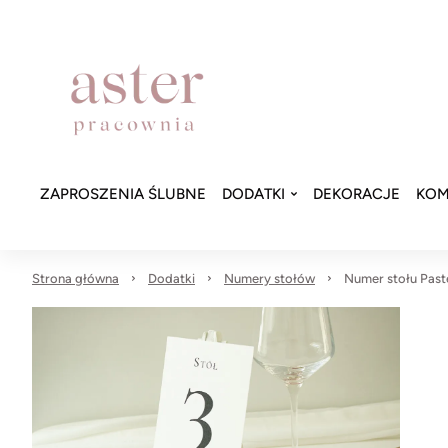
ZAPROSZENIA ŚLUBNE
DODATKI
DEKORACJE
KOM
Strona główna
Dodatki
Numery stołów
Numer stołu Paste