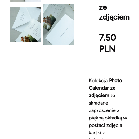
ze
zdjęciem
7.50
PLN
Kolekcja
Photo
Calendar ze
zdjęciem
to
składane
zaproszenie z
piękną okładką w
postaci zdjęcia i
kartki z