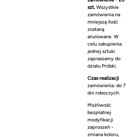
szt.
Wszystkie
zamówienia na
mniejszą ilość
zostaną
anulowane. W
celu zakupienia
jednej sztuki
zapraszamy do
działu Próbki.
Czas realizacji
zamówienia: do 7
dni roboczych.
Możliwość
bezpłatnej
modyfikacji
zaproszeń -
zmiana koloru,