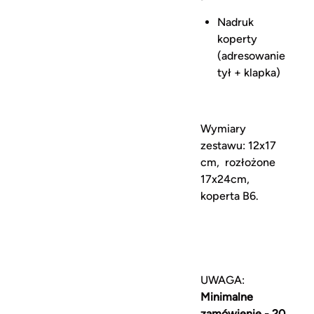
Nadruk
koperty
(adresowanie
tył + klapka)
Wymiary
zestawu: 12x17
cm, rozłożone
17x24cm,
koperta B6.
UWAGA:
Minimalne
zamówienie - 20