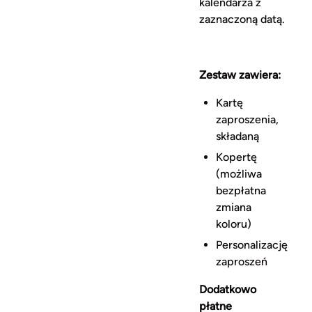
kalendarza z
zaznaczoną datą.
Zestaw zawiera:
Kartę
zaproszenia,
składaną
Kopertę
(możliwa
bezpłatna
zmiana
koloru)
Personalizację
zaproszeń
Dodatkowo
płatne