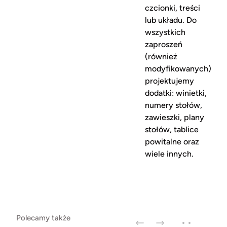
czcionki, treści
lub układu. Do
wszystkich
zaproszeń
(również
modyfikowanych)
projektujemy
dodatki: winietki,
numery stołów,
zawieszki, plany
stołów, tablice
powitalne oraz
wiele innych.
Polecamy także