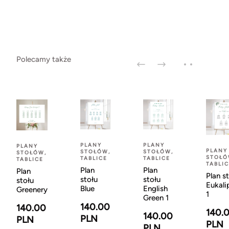
Polecamy także
PLANY
PLANY
PLANY
PLANY
STOŁÓW,
STOŁÓW,
STOŁÓW,
STOŁÓ
TABLICE
TABLICE
TABLICE
TABLI
Plan
Plan
Plan
Plan s
stołu
stołu
stołu
Eukali
Blue
English
Greenery
1
Green 1
140.00
140.00
140.
140.00
PLN
PLN
PLN
PLN