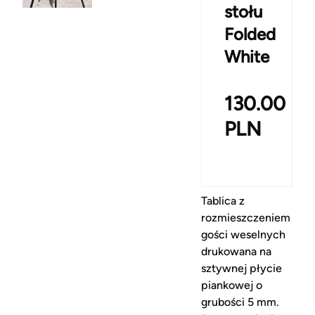
stołu
Folded
White
130.00
PLN
Tablica z
rozmieszczeniem
gości weselnych
drukowana na
sztywnej płycie
piankowej o
grubości 5 mm.