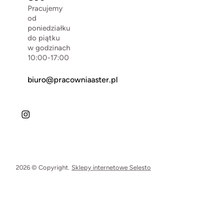
Pracujemy
od
poniedziałku
do piątku
w godzinach
10:00-17:00
biuro@pracowniaaster.pl
2026 © Copyright.
Sklepy internetowe Selesto