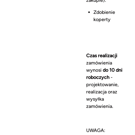
zakupie):
Zdobienie
koperty
Czas realizacji
zamówienia
wynosi
do 10 dni
roboczych
-
projektowanie,
realizacja oraz
wysyłka
zamówienia.
UWAGA: