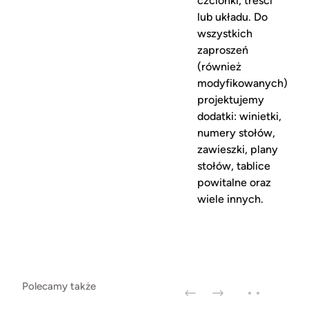
czcionki, treści
lub układu. Do
wszystkich
zaproszeń
(również
modyfikowanych)
projektujemy
dodatki: winietki,
numery stołów,
zawieszki, plany
stołów, tablice
powitalne oraz
wiele innych.
Polecamy także