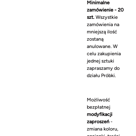
Minimalne
zamówienie - 20
szt.
Wszystkie
zamówienia na
mniejszą ilość
zostaną
anulowane. W
celu zakupienia
jednej sztuki
zapraszamy do
działu Próbki.
Możliwość
bezpłatnej
modyfikacji
zaproszeń
-
zmiana koloru,