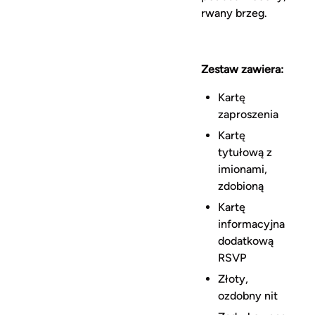
rwany brzeg.
Zestaw zawiera:
Kartę
zaproszenia
Kartę
tytułową z
imionami,
zdobioną
Kartę
informacyjna
dodatkową
RSVP
Złoty,
ozdobny nit