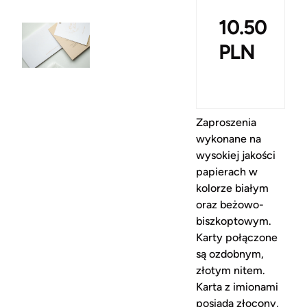
10.50
PLN
Zaproszenia
wykonane na
wysokiej jakości
papierach w
kolorze białym
oraz beżowo-
biszkoptowym.
Karty połączone
są ozdobnym,
złotym nitem.
Karta z imionami
posiada złocony,