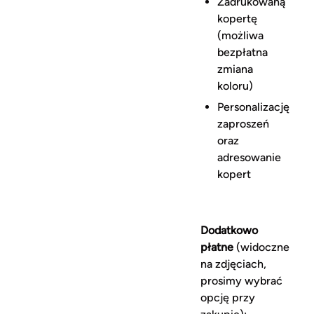
Zadrukowaną
kopertę
(możliwa
bezpłatna
zmiana
koloru)
Personalizację
zaproszeń
oraz
adresowanie
kopert
Dodatkowo
płatne
(widoczne
na zdjęciach,
prosimy wybrać
opcję przy