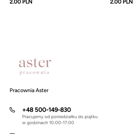
2.00 PLN
2.00 PLN
Pracownia Aster
+48 500-149-830
Pracujemy od poniedziałku do piątku
w godzinach 10:00-17:00