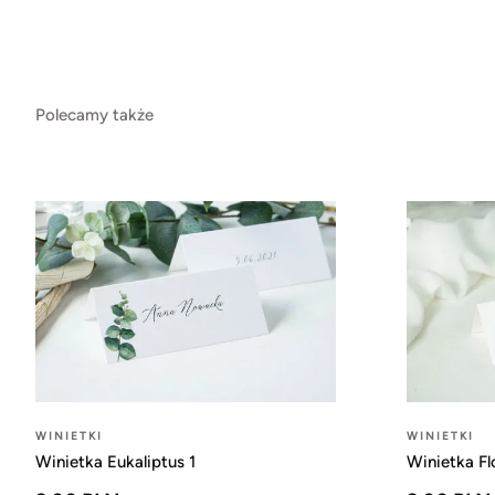
Polecamy także
WINIETKI
WINIETKI
Winietka Eukaliptus 1
Winietka Fl