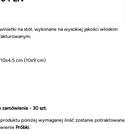
winietki na stół, wykonane na wysokiej jakości włoskim
 fakturowanym.
 10x4,5 cm (10x9 cm)
 zamówienie - 30 szt.
produktu poniżej wymaganej ilość zostanie potraktowana
ówienie
Próbki
.