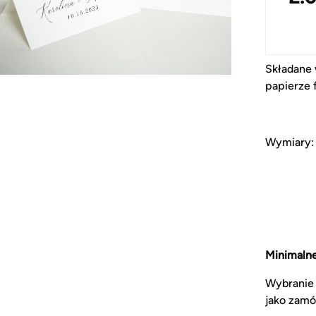
Składane 
papierze
Wymiary:
Minimalne
Wybranie 
jako zam