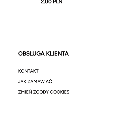
2.00 PLN
OBSŁUGA KLIENTA
KONTAKT
JAK ZAMAWIAĆ
ZMIEŃ ZGODY COOKIES