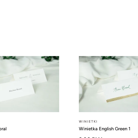
WINIETKI
oral
Winietka English Green 1