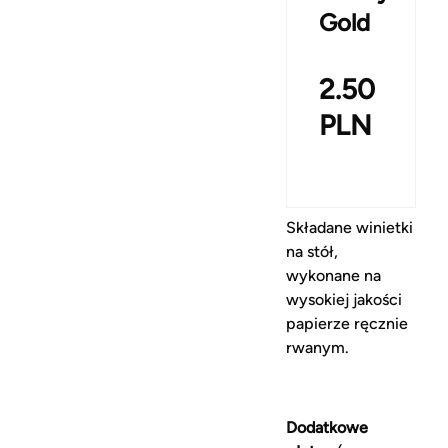
Gold
2.50
PLN
Składane winietki
na stół,
wykonane na
wysokiej jakości
papierze ręcznie
rwanym.
Dodatkowe