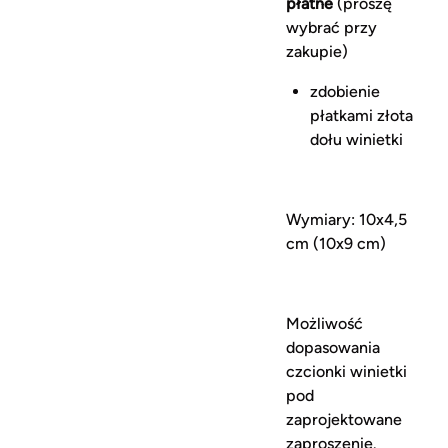
płatne
(proszę
wybrać przy
zakupie)
zdobienie
płatkami złota
dołu winietki
Wymiary: 10x4,5
cm (10x9 cm)
Możliwość
dopasowania
czcionki winietki
pod
zaprojektowane
zaproszenie.