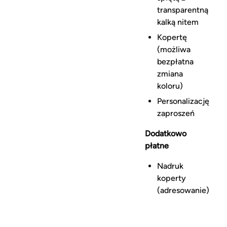
transparentną
kalką nitem
Kopertę
(możliwa
bezpłatna
zmiana
koloru)
Personalizację
zaproszeń
Dodatkowo
płatne
Nadruk
koperty
(adresowanie)