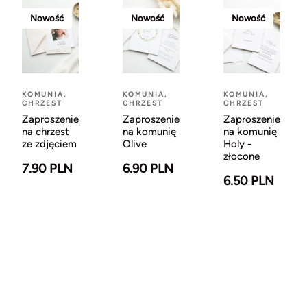
Nowość
Nowość
Nowość
KOMUNIA,
KOMUNIA,
KOMUNIA,
CHRZEST
CHRZEST
CHRZEST
Zaproszenie
Zaproszenie
Zaproszenie
na chrzest
na komunię
na komunię
ze zdjęciem
Olive
Holy -
złocone
7.90 PLN
6.90 PLN
6.50 PLN