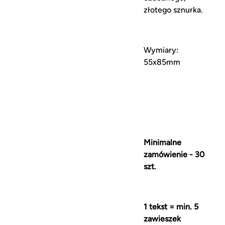
złotego sznurka.
Wymiary:
55x85mm
Minimalne
zamówienie - 30
szt.
1 tekst = min. 5
zawieszek