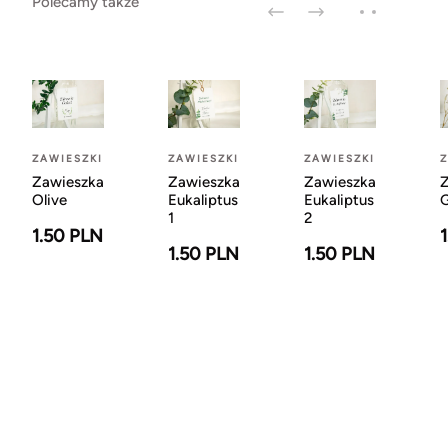
Polecamy także
ZAWIESZKI
ZAWIESZKI
ZAWIESZKI
Z
Zawieszka
Zawieszka
Zawieszka
Z
Olive
Eukaliptus
Eukaliptus
G
1
2
1.50 PLN
1.50 PLN
1.50 PLN