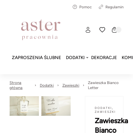
Pomoc
Regulamin
ZAPROSZENIA ŚLUBNE
DODATKI
DEKORACJE
KOMU
Strona
Zawieszka Bianco
Dodatki
Zawieszki
główna
Letter
DODATKI
,
ZAWIESZKI
Zawieszka
Bianco