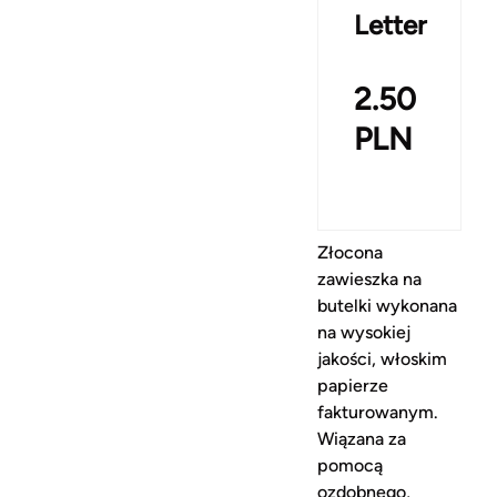
Letter
2.50
PLN
Złocona
zawieszka na
butelki wykonana
na wysokiej
jakości, włoskim
papierze
fakturowanym.
Wiązana za
pomocą
ozdobnego,