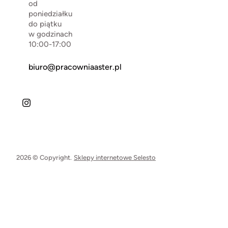
od
poniedziałku
do piątku
w godzinach
10:00-17:00
biuro@pracowniaaster.pl
2026 © Copyright.
Sklepy internetowe Selesto