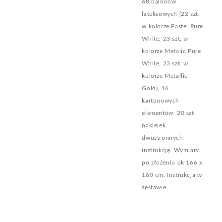
68 balonów
lateksowych (22 szt.
w kolorze Pastel Pure
White, 23 szt. w
kolorze Metalic Pure
White, 23 szt. w
kolorze Metallic
Gold), 16
kartonowych
elementów, 20 szt.
naklejek
dwustronnych,
instrukcję. Wymiary
po złożeniu ok 166 x
160 cm. Instrukcja w
zestawie.