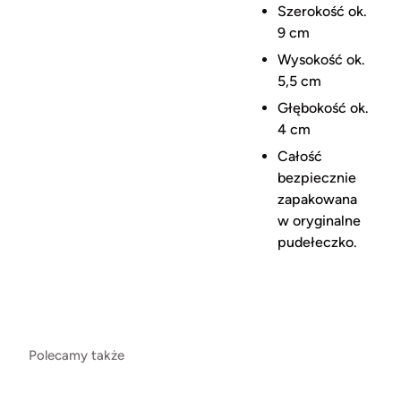
Szerokość ok.
9 cm
Wysokość ok.
5,5 cm
Głębokość ok.
4 cm
Całość
bezpiecznie
zapakowana
w oryginalne
pudełeczko.
Polecamy także