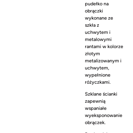
pudełko na
obrączki
wykonane ze
szkła z
uchwytem i
metalowymi
rantami w kolorze
złotym
metalizowanym i
uchwytem,
wypełnione
różyczkami.
Szklane ścianki
zapewnią
wspaniałe
wyeksponowanie
obrączek.