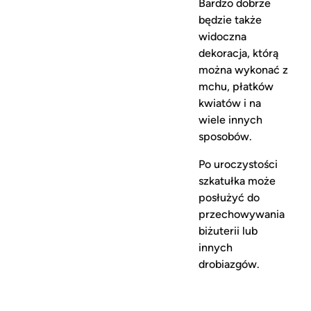
Bardzo dobrze
będzie także
widoczna
dekoracja, którą
można wykonać z
mchu, płatków
kwiatów i na
wiele innych
sposobów.
Po uroczystości
szkatułka może
posłużyć do
przechowywania
biżuterii lub
innych
drobiazgów.