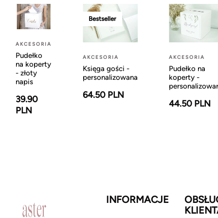
Bestseller
AKCESORIA
Pudełko
AKCESORIA
AKCESORIA
na koperty
Księga gości -
Pudełko na
- złoty
personalizowana
koperty -
napis
personalizowa
64.50 PLN
39.90
44.50 PLN
PLN
INFORMACJE
OBSŁU
KLIENT