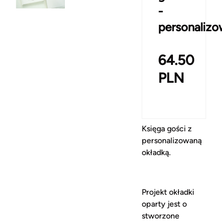
-
personaliz
64.50
PLN
Księga gości z
personalizowaną
okładką.
Projekt okładki
oparty jest o
stworzone