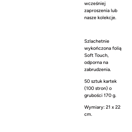
wcześniej
zaproszenia lub
nasze kolekcje.
Szlachetnie
wykończona folią
Soft Touch,
odporna na
zabrudzenia.
50 sztuk kartek
(100 stron) o
grubości 170 g.
Wymiary: 21 x 22
cm.