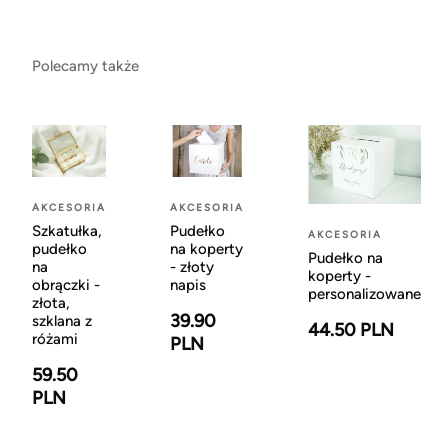
Polecamy także
AKCESORIA
AKCESORIA
Szkatułka,
Pudełko
AKCESORIA
pudełko
na koperty
Pudełko na
na
- złoty
koperty -
obrączki -
napis
personalizowane
złota,
39.90
szklana z
44.50 PLN
różami
PLN
59.50
PLN