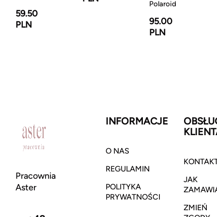
Polaroid
59.50
95.00
PLN
PLN
INFORMACJE
OBSŁU
KLIENT
O NAS
KONTAK
REGULAMIN
Pracownia
JAK
Aster
POLITYKA
ZAMAWI
PRYWATNOŚCI
ZMIEŃ