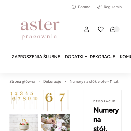
Pomoc
Regulamin
ZAPROSZENIA ŚLUBNE
DODATKI
DEKORACJE
KOMU
Strona główna
Dekoracje
Numery na stół, złote - 11 szt.
DEKORACJE
Numery
na
stół,