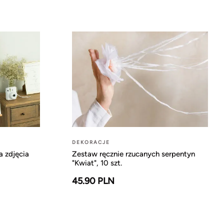
DEKORACJE
a zdjęcia
Zestaw ręcznie rzucanych serpentyn
"Kwiat", 10 szt.
45.90 PLN