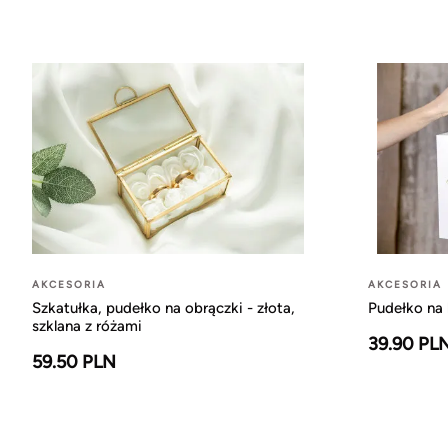
AKCESORIA
AKCESORIA
Szkatułka, pudełko na obrączki - złota,
Pudełko na 
szklana z różami
39.90 PL
59.50 PLN