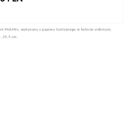
ort Mr&Mrs, wykonany z papieru lustrzanego w kolorze srebrnym,
. 25,5 cm.