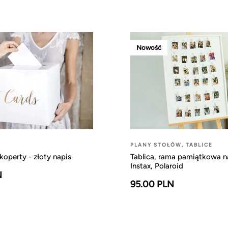
Nowość
PLANY STOŁÓW, TABLICE
koperty - złoty napis
Tablica, rama pamiątkowa n
Instax, Polaroid
N
95.00 PLN