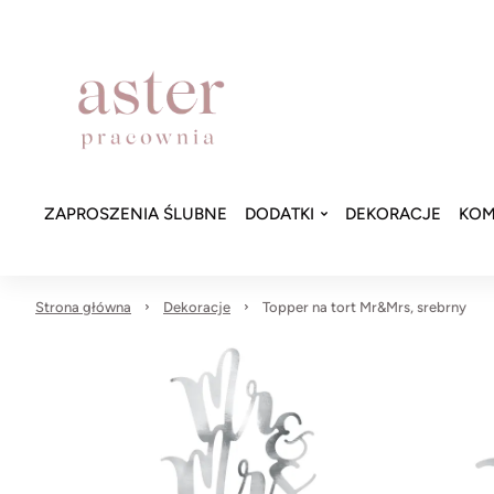
ZAPROSZENIA ŚLUBNE
DODATKI
DEKORACJE
KOM
Strona główna
Dekoracje
Topper na tort Mr&Mrs, srebrny