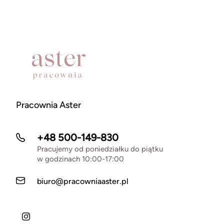
Pracownia Aster
+48 500-149-830
Pracujemy od poniedziałku do piątku
w godzinach 10:00-17:00
biuro@pracowniaaster.pl