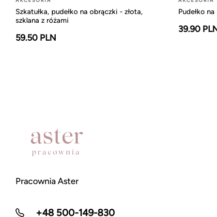
AKCESORIA
AKCESORIA
Szkatułka, pudełko na obrączki - złota,
Pudełko na 
szklana z różami
39.90 PL
59.50 PLN
Pracownia Aster
+48 500-149-830