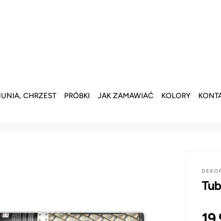
UNIA, CHRZEST
PRÓBKI
JAK ZAMAWIAĆ
KOLORY
KONT
DEKO
Tub
19