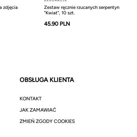
DEKORACJE
a zdjęcia
Zestaw ręcznie rzucanych serpentyn
"Kwiat", 10 szt.
45.90 PLN
OBSŁUGA KLIENTA
KONTAKT
JAK ZAMAWIAĆ
ZMIEŃ ZGODY COOKIES