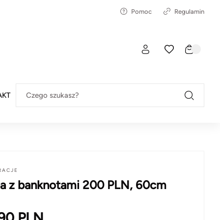
Pomoc
Regulamin
AKT
Czego szukasz?
RACJE
a z banknotami 200 PLN, 60cm
.90
PLN