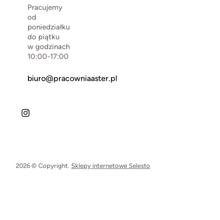
Pracujemy
od
poniedziałku
do piątku
w godzinach
10:00-17:00
biuro@pracowniaaster.pl
2026 © Copyright.
Sklepy internetowe Selesto